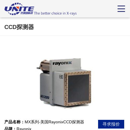
CCD探测器
产品名称：
MX系列-美国RayonixCCD探测器
寻求报价
品牌：
Rayonix