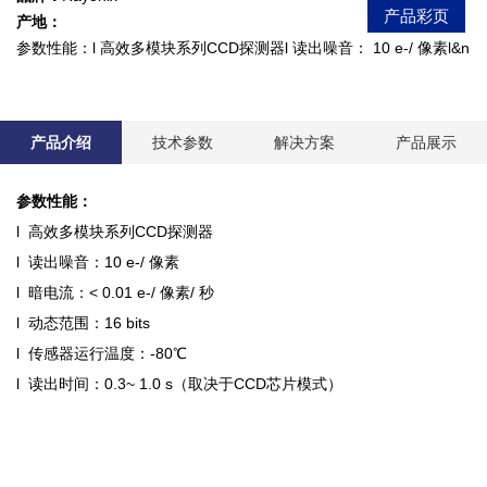
产品彩页
产地：
参数性能：l 高效多模块系列CCD探测器l 读出噪音： 10 e-/ 像素l&n
产品介绍
技术参数
解决方案
产品展示
参数性能：
l 高效多模块系列CCD探测器
l 读出噪音：10 e-/ 像素
l 暗电流：< 0.01 e-/ 像素/ 秒
l 动态范围：16 bits
l 传感器运行温度：-80℃
l 读出时间：0.3~ 1.0 s（取决于CCD芯片模式）