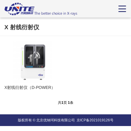
X 射线衍射仪
X射线衍射仪（D-POWER）
共
1
页
1
条
版权所有 © 北京优纳珂科技有限公司
京ICP备2021019126号