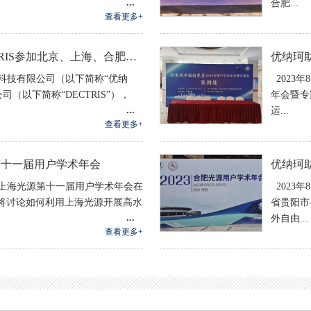
合肥...
查看更多+
北京优纳珂携手DECTRIS参加北京、上海、合肥三大光源用户年会
优纳珂
2024-08-22
珂科技有限公司（以下简称“优纳
2023年
公司（以下简称“DECTRIS”），
年会暨专
运...
查看更多+
第十一届用户学术年会
优纳珂助
2023-08-21
日，上海光源第十一届用户学术年会在
2023
将讨论如何利用上海光源开展高水
省贵阳市
外自由...
查看更多+