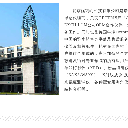
北京优纳珂科技有限公司是瑞士
域总代理商，负责DECTRIS
EXCILLUM公司OEM合作伙伴
务工作。同时也是英国牛津OxfordCr
中国的驻华销售办事处及售后服务
仪器及相关配件、耗材在国内推
户提供全集成的，高附加值的全方
散射及衍射专业领域的所有应用
单晶衍射仪（XRD）、粉晶衍射
（SAXS/WAXS）、X射线成
光强度测试仪，各种配套用测角
结构分析类...