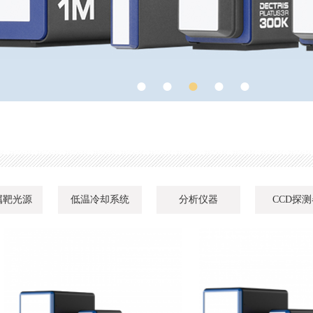
●
●
●
●
●
金属靶光源
低温冷却系统
分析仪器
CCD探