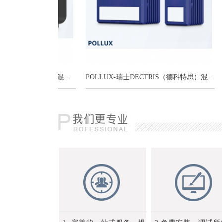
SELUN-瑞士DECTRIS（德科特思）混合像素光子计数X射线探测器
POLLUX-瑞士DECTRIS（德科特思）混合像素光子计数X射线探测器