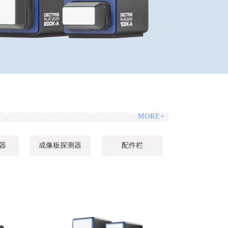
MORE+
测器
成像板探测器
配件栏