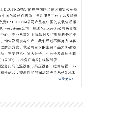
DECTRIS指定的在中国同步辐射和实验室领
产品在中国的软硬件售前、售后服务工作；以及瑞典
，负责EXCILLUM公司产品在中国的安装售后服
yosystems公司、德国MarXperts公司负责在
中心，专业从事X-射线散射及衍射结构分析类
广、销售及研发与生产，我们经过不懈努力向客
位解决方案。我公司目前的主要产品为X-射线
产品，主要包括生物大分子、小分子及高压全套
仪（XRD），小角广角X射线散射仪
像,及配套的高低温设备，高压设备，拉伸装置，X-
仪和样品台，较新性能的探测器等全系列X射线
查看更多+