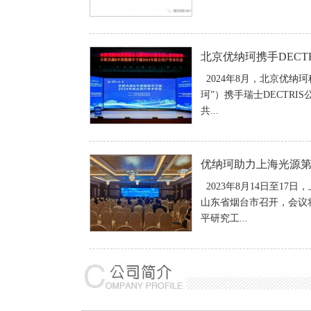
2024年8月，北京优纳
珂”）携手瑞士DECTRIS
共...
优纳珂助力上海光源
2023年8月14日至17
山东省烟台市召开，会议
平研究工...