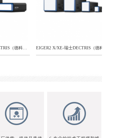
PILATUS 4 XE/X-瑞士DECTRIS（德科特思）混合像素光子计数X射线探测器
EIGER2 X/XE-瑞士DECTRIS（德科特思）混合像素光子计数X射线探测器